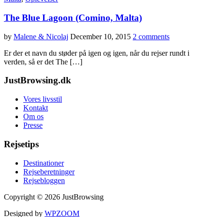
The Blue Lagoon (Comino, Malta)
by
Malene & Nicolaj
December 10, 2015
2 comments
Er der et navn du støder på igen og igen, når du rejser rundt i
verden, så er det The […]
JustBrowsing.dk
Vores livsstil
Kontakt
Om os
Presse
Rejsetips
Destinationer
Rejseberetninger
Rejsebloggen
Copyright © 2026 JustBrowsing
Designed by
WPZOOM