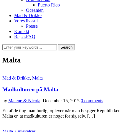
Puerto Rico
Oceanien
Mad & Drikke
Vores livsstil
Presse
Kontakt
Rejse-FAQ
Malta
Mad & Drikke
,
Malta
Madkulturen på Malta
by
Malene & Nicolaj
December 15, 2015
0 comments
En af de ting man hurtigt oplever når man besøger Republikken
Malta er, at madkulturen er noget for sig selv. […]
Malta
,
Oplevelser