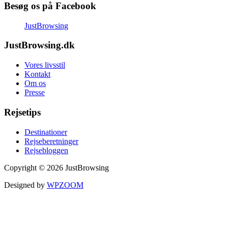
Besøg os på Facebook
JustBrowsing
JustBrowsing.dk
Vores livsstil
Kontakt
Om os
Presse
Rejsetips
Destinationer
Rejseberetninger
Rejsebloggen
Copyright © 2026 JustBrowsing
Designed by
WPZOOM