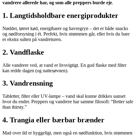
vandrere allerede har, og som alle preppers burde eje
.
1. Langtidsholdbare energiprodukter
Nødder, tørret kød, energibarer og havregryn – det er både snacks
og nødforsyning i ét. Perfekt, hvis strømmen går, eller hvis du bare
er ekstra sulten på vandreturen.
2. Vandflaske
Alle vandrere ved, at vand er livsvigtigt. En god flaske med filter
kan redde dagen (og nattesøvnen).
3. Vandrensning
Tabletter, filter eller UV-lampe – vand skal kunne drikkes uanset
hvor du ender. Preppers og vandrere har samme filosofi: “Better safe
than thirsty.”
4. Trangia eller bærbar brænder
Mad over ild er hyggeligt, men også en nødfunktion, hvis strømmen