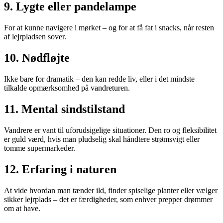
9. Lygte eller pandelampe
For at kunne navigere i mørket – og for at få fat i snacks, når resten
af lejrpladsen sover.
10. Nødfløjte
Ikke bare for dramatik – den kan redde liv, eller i det mindste
tilkalde opmærksomhed på vandreturen.
11. Mental sindstilstand
Vandrere er vant til uforudsigelige situationer. Den ro og fleksibilitet
er guld værd, hvis man pludselig skal håndtere strømsvigt eller
tomme supermarkeder.
12. Erfaring i naturen
At vide hvordan man tænder ild, finder spiselige planter eller vælger
sikker lejrplads – det er færdigheder, som enhver prepper drømmer
om at have.