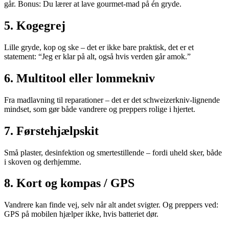
går. Bonus: Du lærer at lave gourmet-mad på én gryde.
5. Kogegrej
Lille gryde, kop og ske – det er ikke bare praktisk, det er et
statement: “Jeg er klar på alt, også hvis verden går amok.”
6. Multitool eller lommekniv
Fra madlavning til reparationer – det er det schweizerkniv-lignende
mindset, som gør både vandrere og preppers rolige i hjertet.
7. Førstehjælpskit
Små plaster, desinfektion og smertestillende – fordi uheld sker, både
i skoven og derhjemme.
8. Kort og kompas / GPS
Vandrere kan finde vej, selv når alt andet svigter. Og preppers ved:
GPS på mobilen hjælper ikke, hvis batteriet dør.