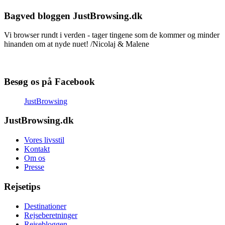
Bagved bloggen JustBrowsing.dk
Vi browser rundt i verden - tager tingene som de kommer og minder
hinanden om at nyde nuet! /Nicolaj & Malene
Besøg os på Facebook
JustBrowsing
JustBrowsing.dk
Vores livsstil
Kontakt
Om os
Presse
Rejsetips
Destinationer
Rejseberetninger
Rejsebloggen