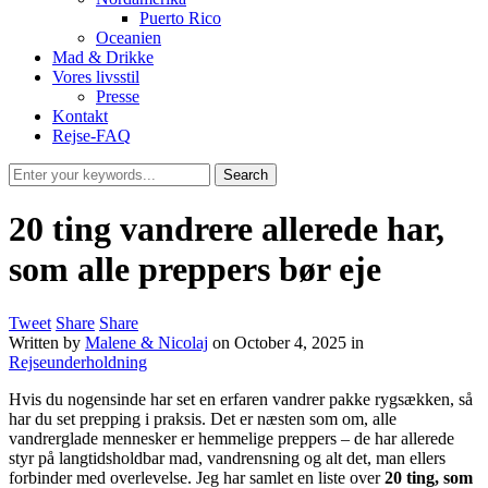
Puerto Rico
Oceanien
Mad & Drikke
Vores livsstil
Presse
Kontakt
Rejse-FAQ
20 ting vandrere allerede har,
som alle preppers bør eje
Tweet
Share
Share
Written by
Malene & Nicolaj
on
October 4, 2025
in
Rejseunderholdning
Hvis du nogensinde har set en erfaren vandrer pakke rygsækken, så
har du set prepping i praksis. Det er næsten som om, alle
vandrerglade mennesker er hemmelige preppers – de har allerede
styr på langtidsholdbar mad, vandrensning og alt det, man ellers
forbinder med overlevelse. Jeg har samlet en liste over
20 ting, som