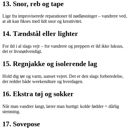
13. Snor, reb og tape
Lige fra improviserede reparationer til nødløsninger – vandrere ved,
at alt kan fikses med lidt snor og kreativitet.
14. Tændstål eller lighter
For ild i al slags vejr – for vandrere og preppers er ild ikke luksus,
det er livsnødvendigt.
15. Regnjakke og isolerende lag
Hold dig tør og varm, uanset vejret. Det er den slags forberedelse,
der redder både weekendture og hverdagen.
16. Ekstra tøj og sokker
Når man vandrer langt, lærer man hurtigt: kolde fødder = dårlig
stemning.
17. Sovepose