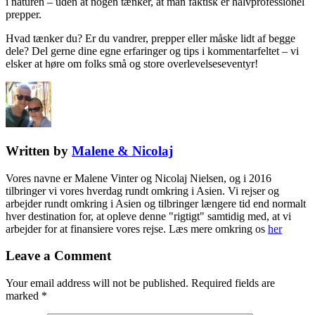
i naturen – uden at nogen tænker, at man faktisk er halvprofessionel
prepper.
Hvad tænker du? Er du vandrer, prepper eller måske lidt af begge
dele? Del gerne dine egne erfaringer og tips i kommentarfeltet – vi
elsker at høre om folks små og store overlevelseseventyr!
Written by
Malene & Nicolaj
Vores navne er Malene Vinter og Nicolaj Nielsen, og i 2016
tilbringer vi vores hverdag rundt omkring i Asien. Vi rejser og
arbejder rundt omkring i Asien og tilbringer længere tid end normalt
hver destination for, at opleve denne "rigtigt" samtidig med, at vi
arbejder for at finansiere vores rejse. Læs mere omkring os
her
Leave a Comment
Your email address will not be published.
Required fields are
marked
*