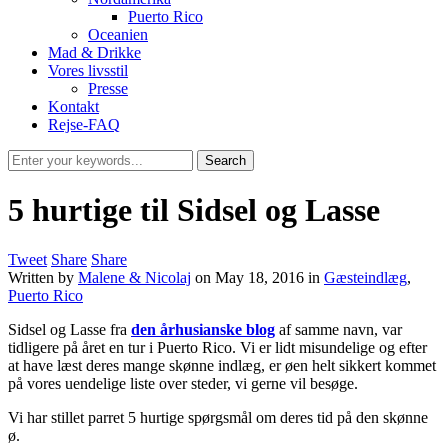
Puerto Rico
Oceanien
Mad & Drikke
Vores livsstil
Presse
Kontakt
Rejse-FAQ
5 hurtige til Sidsel og Lasse
Tweet
Share
Share
Written by
Malene & Nicolaj
on
May 18, 2016
in
Gæsteindlæg
,
Puerto Rico
Sidsel og Lasse fra
den århusianske blog
af samme navn, var
tidligere på året en tur i Puerto Rico. Vi er lidt misundelige og efter
at have læst deres mange skønne indlæg, er øen helt sikkert kommet
på vores uendelige liste over steder, vi gerne vil besøge.
Vi har stillet parret 5 hurtige spørgsmål om deres tid på den skønne
ø.