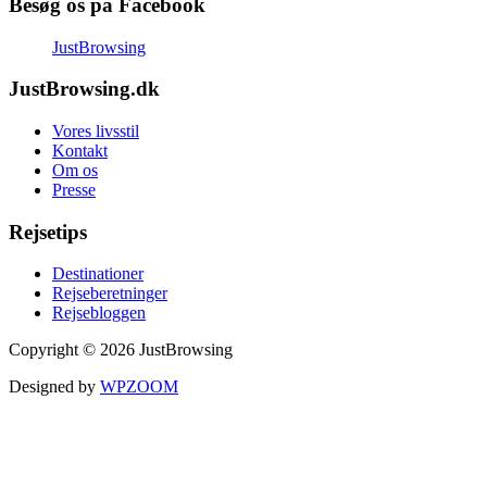
Besøg os på Facebook
JustBrowsing
JustBrowsing.dk
Vores livsstil
Kontakt
Om os
Presse
Rejsetips
Destinationer
Rejseberetninger
Rejsebloggen
Copyright © 2026 JustBrowsing
Designed by
WPZOOM