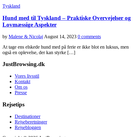
Tyskland
Hund med til Tyskland – Praktiske Overvejelser og
Lovmæssige Aspekter
by
Malene & Nicolaj
August 14, 2023
0 comments
At tage ens elskede hund med på ferie er ikke blot en luksus, men
også en oplevelse, der kan styrke […]
JustBrowsing.dk
Vores livsstil
Kontakt
Om os
Presse
Rejsetips
Destinationer
Rejseberetninger
Rejsebloggen