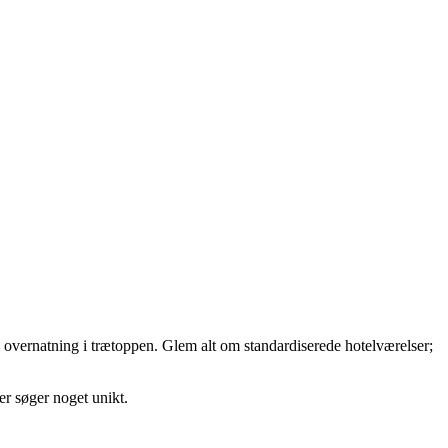
g: overnatning i trætoppen. Glem alt om standardiserede hotelværelser;
er søger noget unikt.