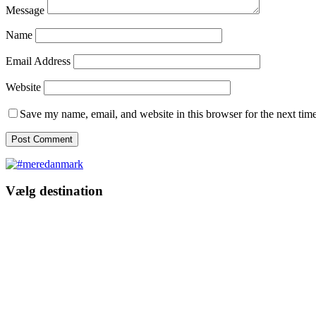
Message
Name
Email Address
Website
Save my name, email, and website in this browser for the next tim
Vælg destination