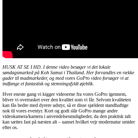
HUSK AT SE I HD. I denne video besøger vi det lokale
søndagsmarked på Koh Samui i Thailand. Her forvandles en række
gader til madmarkeder, og med vores GoPro video forsøger vi at
indfange et fantastisk og stemningsfyldt øjeblik.
Hver eneste gang vi kigger videoerne fra vores GoPro igennem,
bliver vi overrasket over den kvalitet som vi får. Selvom kvaliteten
kan fås bedre med dyrere udstyr, så er disse sjældent standhaftige
nok til vores eventyr. Kort og godt slår GoPro mange andre
videokamera/kamera i anvendelsesmuligheder, da den praktisk talt
kan sættes fast på næsten alt – uanset hvilket vejr modernatur smider
efter os.