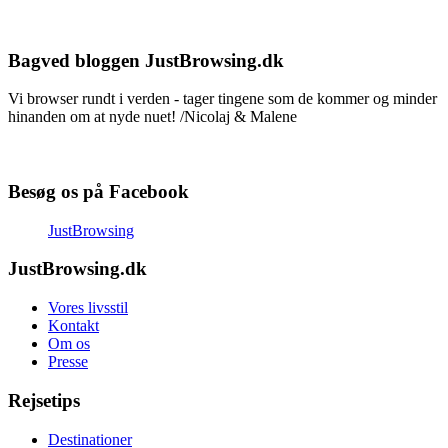
Bagved bloggen JustBrowsing.dk
Vi browser rundt i verden - tager tingene som de kommer og minder
hinanden om at nyde nuet! /Nicolaj & Malene
Besøg os på Facebook
JustBrowsing
JustBrowsing.dk
Vores livsstil
Kontakt
Om os
Presse
Rejsetips
Destinationer