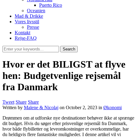
Puerto Rico
Oceanien
Mad & Drikke
Vores livsstil
Presse
Kontakt
Rejse-FAQ
Hvor er det BILIGST at flyve
hen: Budgetvenlige rejsemål
fra Danmark
Tweet
Share
Share
Written by
Malene & Nicolaj
on
October 2, 2023
in
Økonomi
Drømmen om at udforske nye destinationer behøver ikke at sprænge
dit budget. Hvis du søger efter prisvenlige rejsemål fra Danmark,
hvor både flybilletter og leveomkostninger er overkommelige, har
du heldigvis flere fantastiske muligheder. I denne artikel vil vi