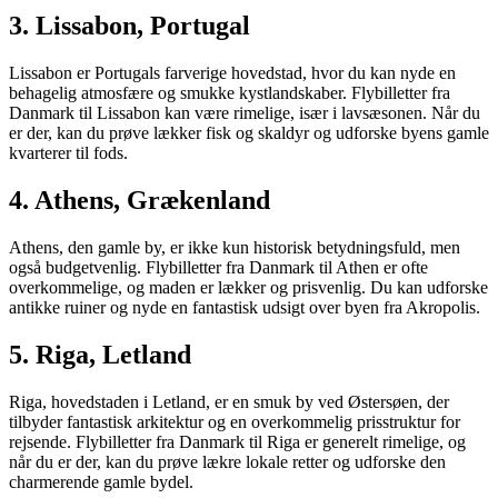
3.
Lissabon, Portugal
Lissabon er Portugals farverige hovedstad, hvor du kan nyde en
behagelig atmosfære og smukke kystlandskaber. Flybilletter fra
Danmark til Lissabon kan være rimelige, især i lavsæsonen. Når du
er der, kan du prøve lækker fisk og skaldyr og udforske byens gamle
kvarterer til fods.
4.
Athens, Grækenland
Athens, den gamle by, er ikke kun historisk betydningsfuld, men
også budgetvenlig. Flybilletter fra Danmark til Athen er ofte
overkommelige, og maden er lækker og prisvenlig. Du kan udforske
antikke ruiner og nyde en fantastisk udsigt over byen fra Akropolis.
5.
Riga, Letland
Riga, hovedstaden i Letland, er en smuk by ved Østersøen, der
tilbyder fantastisk arkitektur og en overkommelig prisstruktur for
rejsende. Flybilletter fra Danmark til Riga er generelt rimelige, og
når du er der, kan du prøve lækre lokale retter og udforske den
charmerende gamle bydel.