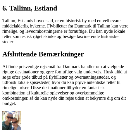
6.
Tallinn, Estland
Tallinn, Estlands hovedstad, er en historisk by med en velbevaret
middelalderlig bykerne. Flybilletter fra Danmark til Tallinn kan være
rimelige, og leveomkostningerne er fornuftige. Du kan nyde lokale
retter som estisk røget skinke og besøge fascinerende historiske
steder.
Afsluttende Bemærkninger
At finde prisvenlige rejsemål fra Danmark handler om at vælge de
rigtige destinationer og gøre fornuftige valg undervejs. Husk altid at
søge efter gode tilbud på flybilletter og overnatningssteder, og
udforsk lokale spisesteder, hvor du kan prøve autentiske retter til
rimelige priser. Disse destinationer tilbyder en fantastisk
kombination af kulturelle oplevelser og overkommelige
omkostninger, så du kan nyde din rejse uden at bekymre dig om dit
budget.