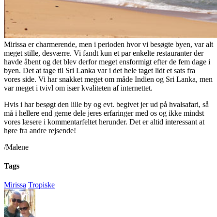
Mirissa er charmerende, men i perioden hvor vi besøgte byen, var alt
meget stille, desværre. Vi fandt kun et par enkelte restauranter der
havde åbent og det blev derfor meget ensformigt efter de fem dage i
byen. Det at tage til Sri Lanka var i det hele taget lidt et sats fra
vores side. Vi har snakket meget om måde Indien og Sri Lanka, men
var meget i tvivl om især kvaliteten af internettet.
Hvis i har besøgt den lille by og evt. begivet jer ud på hvalsafari, så
må i hellere end gerne dele jeres erfaringer med os og ikke mindst
vores læsere i kommentarfeltet herunder. Det er altid interessant at
høre fra andre rejsende!
/Malene
Tags
Mirissa
Tropiske