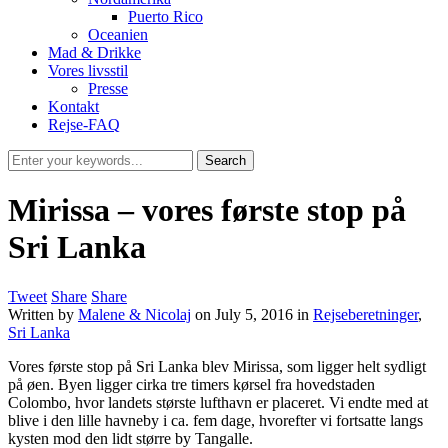
Puerto Rico
Oceanien
Mad & Drikke
Vores livsstil
Presse
Kontakt
Rejse-FAQ
Mirissa – vores første stop på
Sri Lanka
Tweet
Share
Share
Written by
Malene & Nicolaj
on
July 5, 2016
in
Rejseberetninger
,
Sri Lanka
Vores første stop på Sri Lanka blev Mirissa, som ligger helt sydligt
på øen. Byen ligger cirka tre timers kørsel fra hovedstaden
Colombo, hvor landets største lufthavn er placeret. Vi endte med at
blive i den lille havneby i ca. fem dage, hvorefter vi fortsatte langs
kysten mod den lidt større by Tangalle.