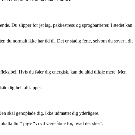
iende. Du slipper for jet lag, pakkestress og sprogbarrierer. I stedet kan
, du normalt ikke har tid til. Det er stadig ferie, selvom du sover i dit
leksibel. Hvis du føler dig energisk, kan du altid tilføje mere. Men
føle dig helt afslappet.
 Den skal genoplade dig, ikke udmattet dig yderligere.
k lokalkultur” prøv “vi vil være åbne for, hvad der sker”.