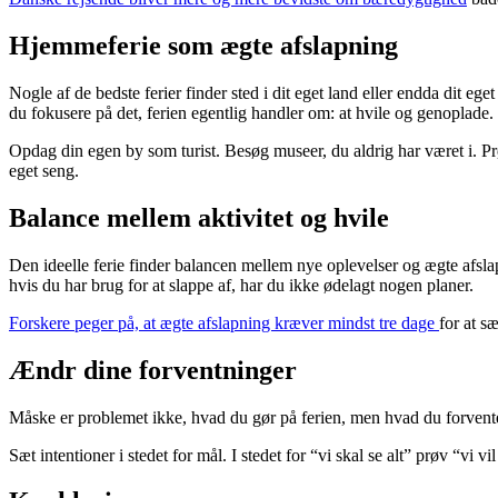
Hjemmeferie som ægte afslapning
Nogle af de bedste ferier finder sted i dit eget land eller endda dit ege
du fokusere på det, ferien egentlig handler om: at hvile og genoplade.
Opdag din egen by som turist. Besøg museer, du aldrig har været i. Prøv 
eget seng.
Balance mellem aktivitet og hvile
Den ideelle ferie finder balancen mellem nye oplevelser og ægte afslap
hvis du har brug for at slappe af, har du ikke ødelagt nogen planer.
Forskere peger på, at ægte afslapning kræver mindst tre dage
for at s
Ændr dine forventninger
Måske er problemet ikke, hvad du gør på ferien, men hvad du forventer 
Sæt intentioner i stedet for mål. I stedet for “vi skal se alt” prøv “vi 