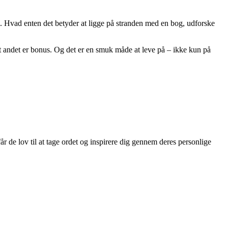
re. Hvad enten det betyder at ligge på stranden med en bog, udforske
Alt andet er bonus. Og det er en smuk måde at leve på – ikke kun på
r de lov til at tage ordet og inspirere dig gennem deres personlige