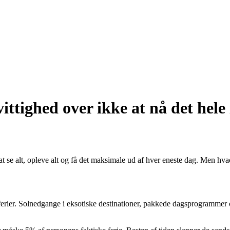
ttighed over ikke at nå det hele 
at se alt, opleve alt og få det maksimale ud af hver eneste dag. Men hvad
rier. Solnedgange i eksotiske destinationer, pakkede dagsprogrammer og 