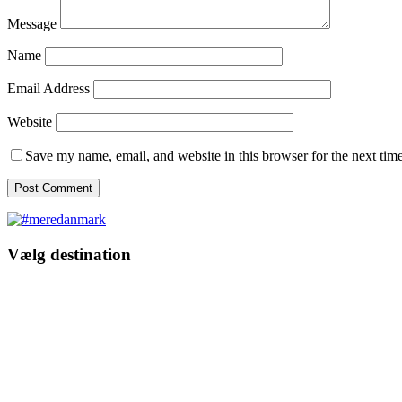
Message
Name
Email Address
Website
Save my name, email, and website in this browser for the next tim
Vælg destination