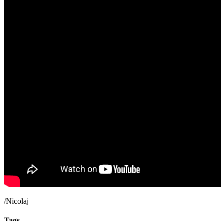
/Nicolaj
Tags