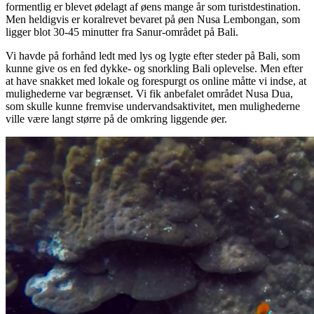
formentlig er blevet ødelagt af øens mange år som turistdestination.
Men heldigvis er koralrevet bevaret på øen Nusa Lembongan, som
ligger blot 30-45 minutter fra Sanur-området på Bali.
Vi havde på forhånd ledt med lys og lygte efter steder på Bali, som
kunne give os en fed dykke- og snorkling Bali oplevelse. Men efter
at have snakket med lokale og forespurgt os online måtte vi indse, at
mulighederne var begrænset. Vi fik anbefalet området Nusa Dua,
som skulle kunne fremvise undervandsaktivitet, men mulighederne
ville være langt større på de omkring liggende øer.