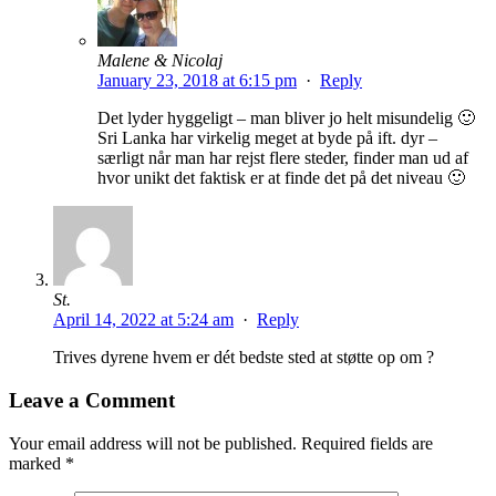
Malene & Nicolaj
January 23, 2018 at 6:15 pm
·
Reply
Det lyder hyggeligt – man bliver jo helt misundelig 🙂
Sri Lanka har virkelig meget at byde på ift. dyr –
særligt når man har rejst flere steder, finder man ud af
hvor unikt det faktisk er at finde det på det niveau 🙂
St.
April 14, 2022 at 5:24 am
·
Reply
Trives dyrene hvem er dét bedste sted at støtte op om ?
Leave a Comment
Your email address will not be published.
Required fields are
marked
*