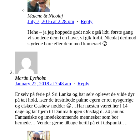
Malene & Nicolaj
July 7, 2016 at 2:28 pm
·
Reply
Hehe – ja jeg hoppede godt nok også lidt, første gang
vi spottede dem i en have, vi gik forbi. Nicolaj derimod
styrtede bare efter dem med kameraet 😛
Martin Lysholm
January 22, 2018 at 7:48 am
·
Reply
Er selv på ferie på Sri Lanka og har selv oplevet de vilde dyr
på tæt hold, især de trestribede palme egern er ret nysgerrige
og elsker Cashew nødder 😀…Har næsten været her i 14
dage og tar hjem til Danmark igen Onsdag d. 24 januar.
Fantastiske og imødekommende mennesker som bor
hernede… Vender gerne tilbage hertil på et t tidspunkt….