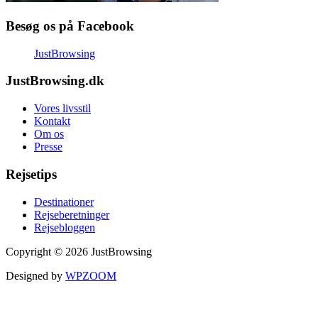
Besøg os på Facebook
JustBrowsing
JustBrowsing.dk
Vores livsstil
Kontakt
Om os
Presse
Rejsetips
Destinationer
Rejseberetninger
Rejsebloggen
Copyright © 2026 JustBrowsing
Designed by
WPZOOM