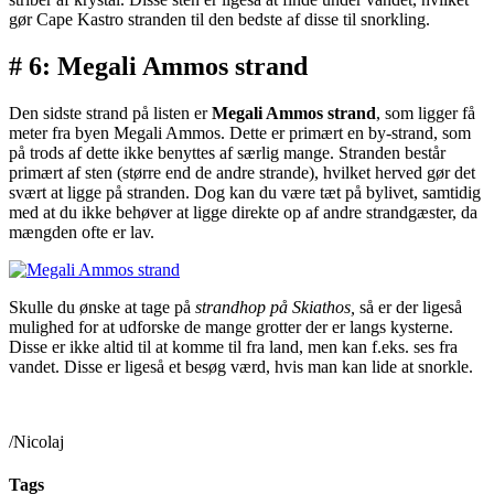
gør Cape Kastro stranden til den bedste af disse til snorkling.
# 6: Megali Ammos strand
Den sidste strand på listen er
Megali Ammos
strand
, som ligger få
meter fra byen Megali Ammos. Dette er primært en by-strand, som
på trods af dette ikke benyttes af særlig mange. Stranden består
primært af sten (større end de andre strande), hvilket herved gør det
svært at ligge på stranden. Dog kan du være tæt på bylivet, samtidig
med at du ikke behøver at ligge direkte op af andre strandgæster, da
mængden ofte er lav.
Skulle du ønske at tage på
strandhop på Skiathos,
så er der ligeså
mulighed for at udforske de mange grotter der er langs kysterne.
Disse er ikke altid til at komme til fra land, men kan f.eks. ses fra
vandet. Disse er ligeså et besøg værd, hvis man kan lide at snorkle.
/Nicolaj
Tags