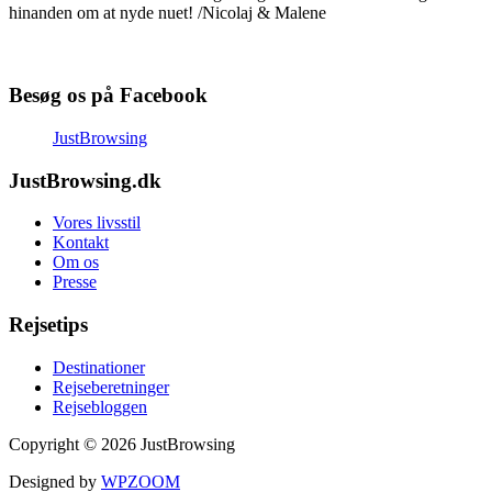
hinanden om at nyde nuet! /Nicolaj & Malene
Besøg os på Facebook
JustBrowsing
JustBrowsing.dk
Vores livsstil
Kontakt
Om os
Presse
Rejsetips
Destinationer
Rejseberetninger
Rejsebloggen
Copyright © 2026 JustBrowsing
Designed by
WPZOOM