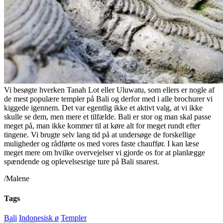
Vi besøgte hverken Tanah Lot eller Uluwatu, som ellers er nogle af
de mest populære templer på Bali og derfor med i alle brochurer vi
kiggede igennem. Det var egentlig ikke et aktivt valg, at vi ikke
skulle se dem, men mere et tilfælde. Bali er stor og man skal passe
meget på, man ikke kommer til at køre alt for meget rundt efter
tingene. Vi brugte selv lang tid på at undersøge de forskellige
muligheder og rådførte os med vores faste chauffør. I kan læse
meget mere om hvilke overvejelser vi gjorde os for at planlægge
spændende og oplevelsesrige ture på Bali snarest.
/Malene
Tags
Bali
Indonesisk ø
Templer