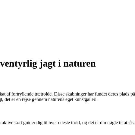
entyrlig jagt i naturen
kat af fortryllende trætrolde. Disse skabninger har fundet deres plads p
t, det er en rejse gennem naturens eget kunstgalleri.
eraktive kort guider dig til hver eneste trold, og det er din nøgle til at 