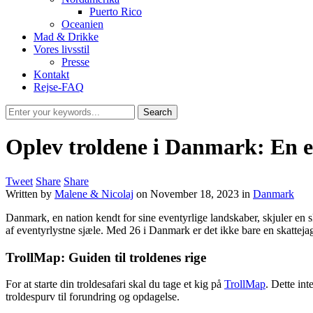
Puerto Rico
Oceanien
Mad & Drikke
Vores livsstil
Presse
Kontakt
Rejse-FAQ
Oplev troldene i Danmark: En ev
Tweet
Share
Share
Written by
Malene & Nicolaj
on
November 18, 2023
in
Danmark
Danmark, en nation kendt for sine eventyrlige landskaber, skjuler en s
af eventyrlystne sjæle. Med 26 i Danmark er det ikke bare en skattejag
TrollMap: Guiden til troldenes rige
For at starte din troldesafari skal du tage et kig på
TrollMap
. Dette int
troldespurv til forundring og opdagelse.