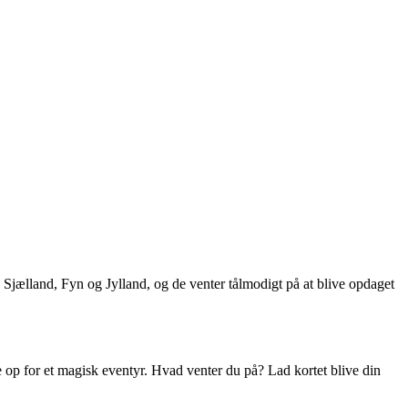
å Sjælland, Fyn og Jylland, og de venter tålmodigt på at blive opdaget
låse op for et magisk eventyr. Hvad venter du på? Lad kortet blive din