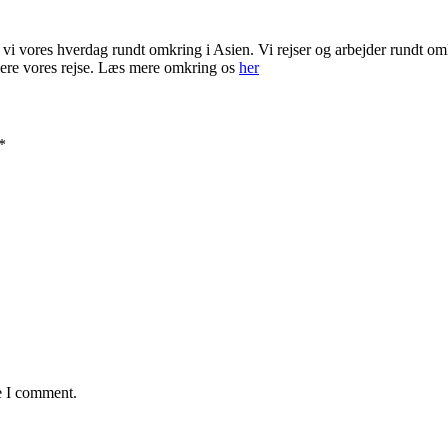
vi vores hverdag rundt omkring i Asien. Vi rejser og arbejder rundt omk
nsiere vores rejse. Læs mere omkring os
her
*
e I comment.