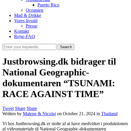
Puerto Rico
Oceanien
Mad & Drikke
Vores livsstil
Presse
Kontakt
Rejse-FAQ
Justbrowsing.dk bidrager til
National Geographic-
dokumentaren “TSUNAMI:
RACE AGAINST TIME”
Tweet
Share
Share
Written by
Malene & Nicolaj
on
October 21, 2024
in
Thailand
Vi hos Justbrowsing.dk er stolte af at have medvirket i produktionen
af videomateriale til National Geographic-dokumentaren