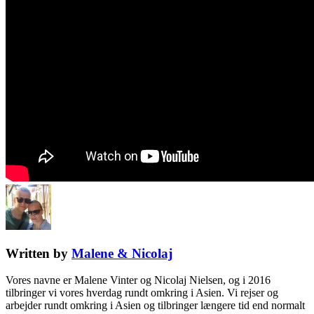
Written by
Malene & Nicolaj
Vores navne er Malene Vinter og Nicolaj Nielsen, og i 2016
tilbringer vi vores hverdag rundt omkring i Asien. Vi rejser og
arbejder rundt omkring i Asien og tilbringer længere tid end normalt