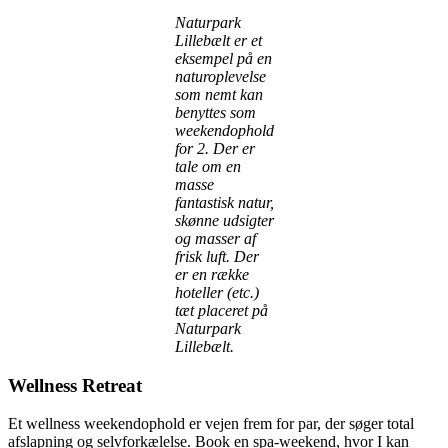
Naturpark
Lillebælt er et
eksempel på en
naturoplevelse
som nemt kan
benyttes som
weekendophold
for 2. Der er
tale om en
masse
fantastisk natur,
skønne udsigter
og masser af
frisk luft. Der
er en række
hoteller (etc.)
tæt placeret på
Naturpark
Lillebælt.
Wellness Retreat
Et wellness weekendophold er vejen frem for par, der søger total
afslapning og selvforkælelse. Book en spa-weekend, hvor I kan