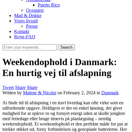
Puerto Rico
Oceanien
Mad & Drikke
Vores livsstil
Presse
Kontakt
Rejse-FAQ
Weekendophold i Danmark:
En hurtig vej til afslapning
Tweet
Share
Share
Written by
Malene & Nicolaj
on
February 2, 2024
in
Danmark
At finde tid til afslapning i en travl hverdag kan ofte virke som en
udfordrende opgave. Heldigvis er der en enkel løsning, der giver
mulighed for at opleve ro og fornyet energi uden at skulle jonglere
med feriedage eller bruge timevis på planlægning – nemlig
weekendophold. Et weekendophold er den perfekte måde for par at
trække stikket ud, forny forbindelsen og genoplade batterierne. Her