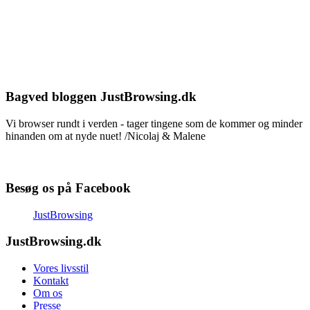
Bagved bloggen JustBrowsing.dk
Vi browser rundt i verden - tager tingene som de kommer og minder
hinanden om at nyde nuet! /Nicolaj & Malene
Besøg os på Facebook
JustBrowsing
JustBrowsing.dk
Vores livsstil
Kontakt
Om os
Presse