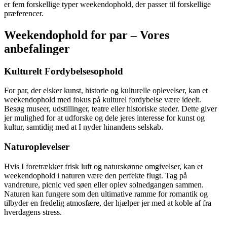
er fem forskellige typer weekendophold, der passer til forskellige
præferencer.
Weekendophold for par – Vores
anbefalinger
Kulturelt Fordybelsesophold
For par, der elsker kunst, historie og kulturelle oplevelser, kan et
weekendophold med fokus på kulturel fordybelse være ideelt.
Besøg museer, udstillinger, teatre eller historiske steder. Dette giver
jer mulighed for at udforske og dele jeres interesse for kunst og
kultur, samtidig med at I nyder hinandens selskab.
Naturoplevelser
Hvis I foretrækker frisk luft og naturskønne omgivelser, kan et
weekendophold i naturen være den perfekte flugt. Tag på
vandreture, picnic ved søen eller oplev solnedgangen sammen.
Naturen kan fungere som den ultimative ramme for romantik og
tilbyder en fredelig atmosfære, der hjælper jer med at koble af fra
hverdagens stress.