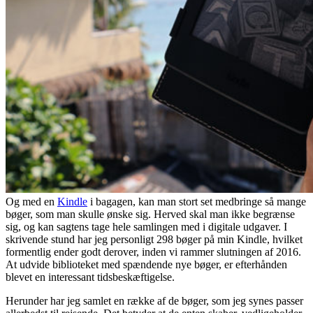
Og med en
Kindle
i bagagen, kan man stort set medbringe så mange
bøger, som man skulle ønske sig. Herved skal man ikke begrænse
sig, og kan sagtens tage hele samlingen med i digitale udgaver. I
skrivende stund har jeg personligt 298 bøger på min Kindle, hvilket
formentlig ender godt derover, inden vi rammer slutningen af 2016.
At udvide biblioteket med spændende nye bøger, er efterhånden
blevet en interessant tidsbeskæftigelse.
Herunder har jeg samlet en række af de bøger, som jeg synes passer