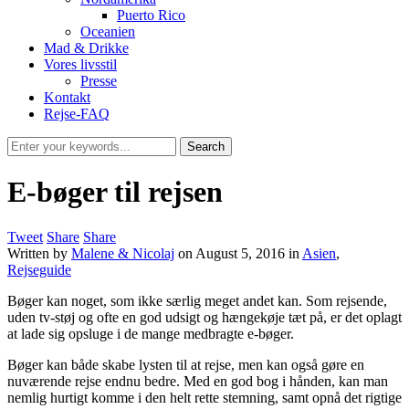
Puerto Rico
Oceanien
Mad & Drikke
Vores livsstil
Presse
Kontakt
Rejse-FAQ
E-bøger til rejsen
Tweet
Share
Share
Written by
Malene & Nicolaj
on
August 5, 2016
in
Asien
,
Rejseguide
Bøger kan noget, som ikke særlig meget andet kan. Som rejsende,
uden tv-støj og ofte en god udsigt og hængekøje tæt på, er det oplagt
at lade sig opsluge i de mange medbragte e-bøger.
Bøger kan både skabe lysten til at rejse, men kan også gøre en
nuværende rejse endnu bedre. Med en god bog i hånden, kan man
nemlig hurtigt komme i den helt rette stemning, samt opnå det rigtige