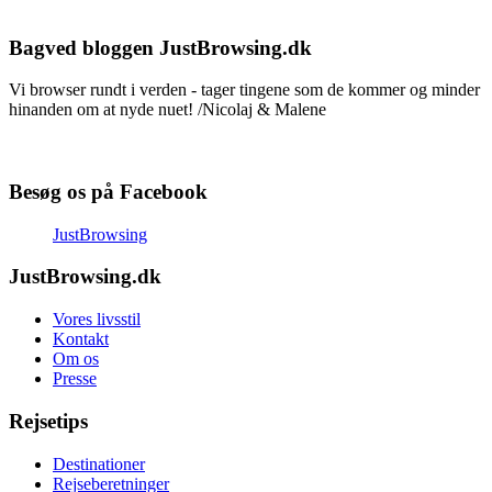
Bagved bloggen JustBrowsing.dk
Vi browser rundt i verden - tager tingene som de kommer og minder
hinanden om at nyde nuet! /Nicolaj & Malene
Besøg os på Facebook
JustBrowsing
JustBrowsing.dk
Vores livsstil
Kontakt
Om os
Presse
Rejsetips
Destinationer
Rejseberetninger