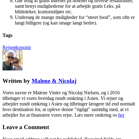
Gør brug af gratis internet på hotellet og diverse restauranter,
samt benyt mulighederne for at arbejde gratis f.eks. på
biblioteker, kontormiljøer etc.
Undersøg de mange muligheder for “street food”, som ofte er
langt billigere (og kan smage langt bedre).
Tags
Rejseøkonomi
Written by
Malene & Nicolaj
Vores navne er Malene Vinter og Nicolaj Nielsen, og i 2016
tilbringer vi vores hverdag rundt omkring i Asien. Vi rejser og
arbejder rundt omkring i Asien og tilbringer længere tid end normalt
hver destination for, at opleve denne "rigtigt" samtidig med, at vi
arbejder for at finansiere vores rejse. Læs mere omkring os
her
Leave a Comment