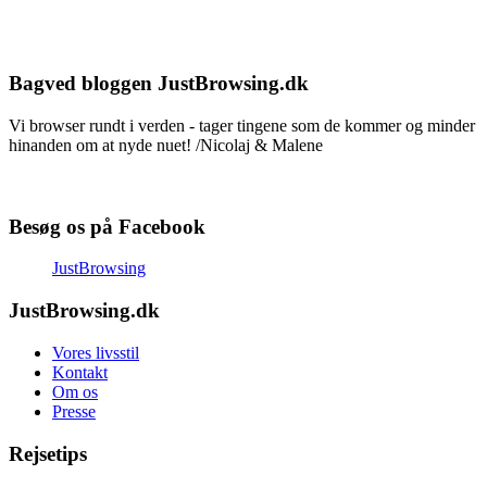
Bagved bloggen JustBrowsing.dk
Vi browser rundt i verden - tager tingene som de kommer og minder
hinanden om at nyde nuet! /Nicolaj & Malene
Besøg os på Facebook
JustBrowsing
JustBrowsing.dk
Vores livsstil
Kontakt
Om os
Presse
Rejsetips