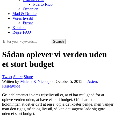
Puerto Rico
Oceanien
Mad & Drikke
Vores livsstil
Presse
Kontakt
Rejse-FAQ
Sådan oplever vi verden uden
et stort budget
Tweet
Share
Share
Written by
Malene & Nicolaj
on
October 5, 2015
in
Asien
,
Rejseguide
Grundelementet i vores rejselivsstil er, at vi har mulighed for at
opleve verden uden, at have et stort budget. Ofte har man
holdningen at det er dyrt at rejse, og ja det koster penge, men vælger
man den rigtig måde og livsstil, så kan det sagtens lade sig gøre
uden et stort budget.