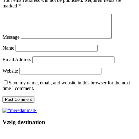
Your email address will not be published.
Required fields are
marked
*
Message
Name
Email Address
Website
Save my name, email, and website in this browser for the next
time I comment.
Vælg destination