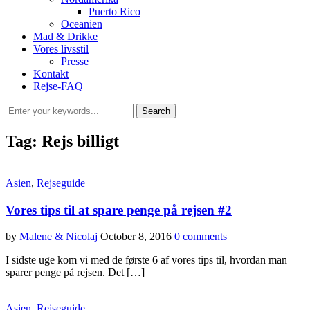
Puerto Rico
Oceanien
Mad & Drikke
Vores livsstil
Presse
Kontakt
Rejse-FAQ
Tag:
Rejs billigt
Asien
,
Rejseguide
Vores tips til at spare penge på rejsen #2
by
Malene & Nicolaj
October 8, 2016
0 comments
I sidste uge kom vi med de første 6 af vores tips til, hvordan man
sparer penge på rejsen. Det […]
Asien
,
Rejseguide