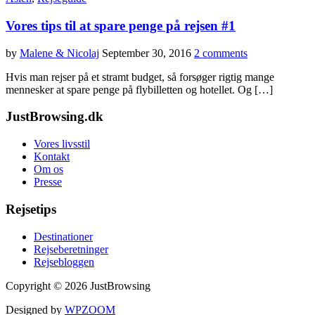
Vores tips til at spare penge på rejsen #1
by
Malene & Nicolaj
September 30, 2016
2 comments
Hvis man rejser på et stramt budget, så forsøger rigtig mange
mennesker at spare penge på flybilletten og hotellet. Og […]
JustBrowsing.dk
Vores livsstil
Kontakt
Om os
Presse
Rejsetips
Destinationer
Rejseberetninger
Rejsebloggen
Copyright © 2026 JustBrowsing
Designed by
WPZOOM