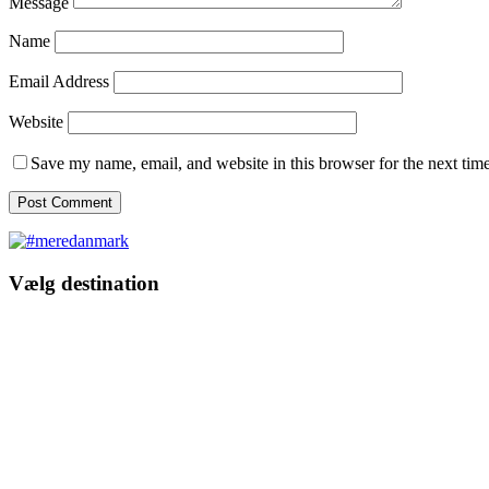
Message
Name
Email Address
Website
Save my name, email, and website in this browser for the next tim
Vælg destination