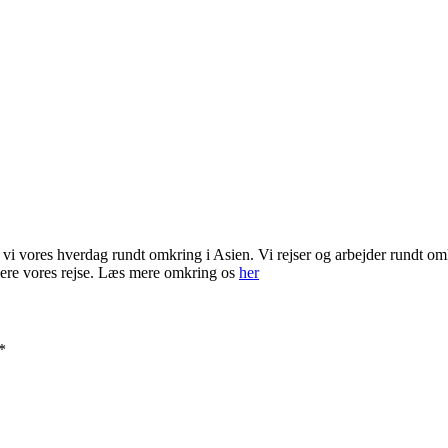
vi vores hverdag rundt omkring i Asien. Vi rejser og arbejder rundt omk
nsiere vores rejse. Læs mere omkring os
her
*