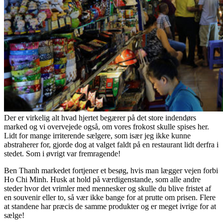
Der er virkelig alt hvad hjertet begærer på det store indendørs
marked og vi overvejede også, om vores frokost skulle spises her.
Lidt for mange irriterende sælgere, som især jeg ikke kunne
abstraherer for, gjorde dog at valget faldt på en restaurant lidt derfra i
stedet. Som i øvrigt var fremragende!
Ben Thanh markedet fortjener et besøg, hvis man lægger vejen forbi
Ho Chi Minh. Husk at hold på værdigenstande, som alle andre
steder hvor det vrimler med mennesker og skulle du blive fristet af
en souvenir eller to, så vær ikke bange for at prutte om prisen. Flere
at standene har præcis de samme produkter og er meget ivrige for at
sælge!