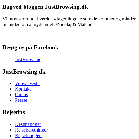
Bagved bloggen JustBrowsing.dk
Vi browser rundt i verden - tager tingene som de kommer og minder
hinanden om at nyde nuet! /Nicolaj & Malene
Besøg os på Facebook
JustBrowsing
JustBrowsing.dk
Vores livsstil
Kontakt
Om os
Presse
Rejsetips
Destinationer
Rejseberetninger
Rejsebloggen