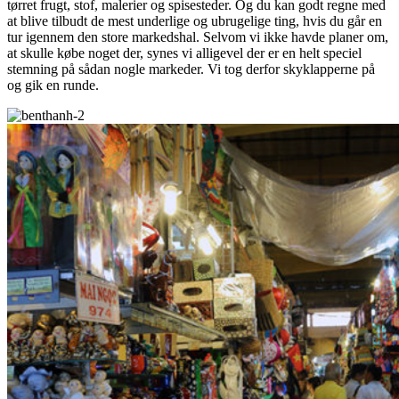
tørret frugt, stof, malerier og spisesteder. Og du kan godt regne med
at blive tilbudt de mest underlige og ubrugelige ting, hvis du går en
tur igennem den store markedshal. Selvom vi ikke havde planer om,
at skulle købe noget der, synes vi alligevel der er en helt speciel
stemning på sådan nogle markeder. Vi tog derfor skyklapperne på
og gik en runde.