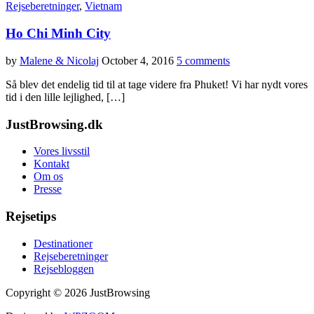
Rejseberetninger
,
Vietnam
Ho Chi Minh City
by
Malene & Nicolaj
October 4, 2016
5 comments
Så blev det endelig tid til at tage videre fra Phuket! Vi har nydt vores
tid i den lille lejlighed, […]
JustBrowsing.dk
Vores livsstil
Kontakt
Om os
Presse
Rejsetips
Destinationer
Rejseberetninger
Rejsebloggen
Copyright © 2026 JustBrowsing