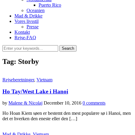
Puerto Rico
Oceanien
Mad & Drikke
Vores livsstil
Presse
Kontakt
Rejse-FAQ
Tag:
Storby
Rejseberetninger
,
Vietnam
Ho Tay/West Lake i Hanoi
by
Malene & Nicolaj
December 10, 2016
0 comments
Ho Hoan Kiem søen er bestemt den mest populære sø i Hanoi, men
det er hverken den eneste eller den […]
Mad & Drikke
,
Vietnam