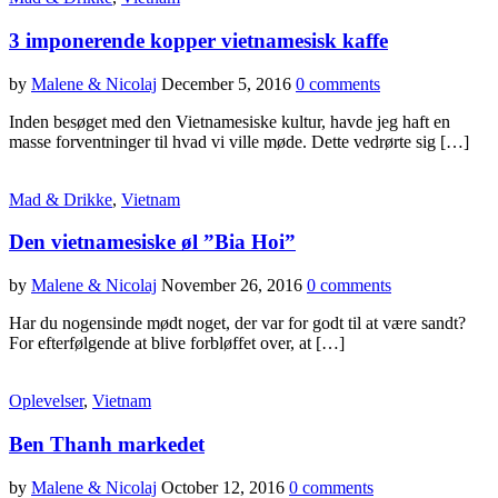
3 imponerende kopper vietnamesisk kaffe
by
Malene & Nicolaj
December 5, 2016
0 comments
Inden besøget med den Vietnamesiske kultur, havde jeg haft en
masse forventninger til hvad vi ville møde. Dette vedrørte sig […]
Mad & Drikke
,
Vietnam
Den vietnamesiske øl ”Bia Hoi”
by
Malene & Nicolaj
November 26, 2016
0 comments
Har du nogensinde mødt noget, der var for godt til at være sandt?
For efterfølgende at blive forbløffet over, at […]
Oplevelser
,
Vietnam
Ben Thanh markedet
by
Malene & Nicolaj
October 12, 2016
0 comments