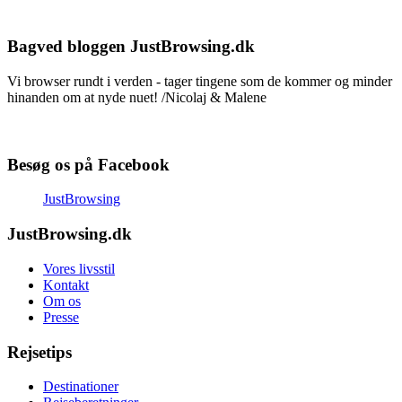
Bagved bloggen JustBrowsing.dk
Vi browser rundt i verden - tager tingene som de kommer og minder
hinanden om at nyde nuet! /Nicolaj & Malene
Besøg os på Facebook
JustBrowsing
JustBrowsing.dk
Vores livsstil
Kontakt
Om os
Presse
Rejsetips
Destinationer