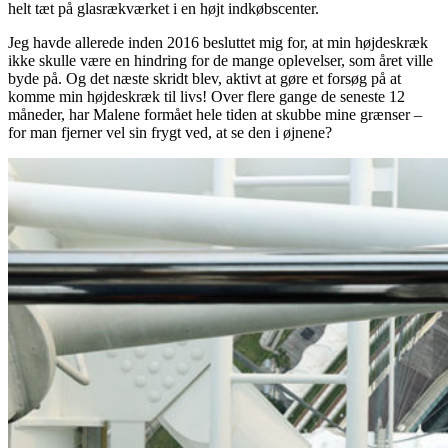
helt tæt på glasrækværket i en højt indkøbscenter.
Jeg havde allerede inden 2016 besluttet mig for, at min højdeskræk
ikke skulle være en hindring for de mange oplevelser, som året ville
byde på. Og det næste skridt blev, aktivt at gøre et forsøg på at
komme min højdeskræk til livs! Over flere gange de seneste 12
måneder, har Malene formået hele tiden at skubbe mine grænser –
for man fjerner vel sin frygt ved, at se den i øjnene?