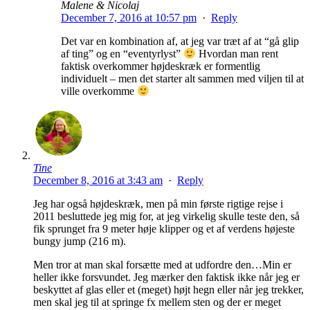
Malene & Nicolaj
December 7, 2016 at 10:57 pm
·
Reply
Det var en kombination af, at jeg var træt af at “gå glip
af ting” og en “eventyrlyst”
Hvordan man rent
faktisk overkommer højdeskræk er formentlig
individuelt – men det starter alt sammen med viljen til at
ville overkomme
Tine
December 8, 2016 at 3:43 am
·
Reply
Jeg har også højdeskræk, men på min første rigtige rejse i
2011 besluttede jeg mig for, at jeg virkelig skulle teste den, så
fik sprunget fra 9 meter høje klipper og et af verdens højeste
bungy jump (216 m).
Men tror at man skal forsætte med at udfordre den…Min er
heller ikke forsvundet. Jeg mærker den faktisk ikke når jeg er
beskyttet af glas eller et (meget) højt hegn eller når jeg trekker,
men skal jeg til at springe fx mellem sten og der er meget