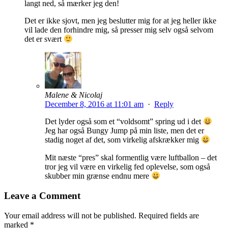
langt ned, så mærker jeg den!
Det er ikke sjovt, men jeg beslutter mig for at jeg heller ikke
vil lade den forhindre mig, så presser mig selv også selvom
det er svært
Malene & Nicolaj
December 8, 2016 at 11:01 am
·
Reply
Det lyder også som et “voldsomt” spring ud i det
Jeg har også Bungy Jump på min liste, men det er
stadig noget af det, som virkelig afskrækker mig
Mit næste “pres” skal formentlig være luftballon – det
tror jeg vil være en virkelig fed oplevelse, som også
skubber min grænse endnu mere
Leave a Comment
Your email address will not be published.
Required fields are
marked
*