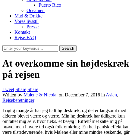
Puerto Rico
Oceanien
Mad & Drikke
Vores livsstil
Presse
Kontakt
Rejse-FAQ
At overkomme sin højdeskræk
på rejsen
Tweet
Share
Share
Written by
Malene & Nicolaj
on
December 7, 2016
in
Asien
,
Rejseberetninger
I rigtig mange år har jeg haft højdeskræk, og det er langsomt med
alderen blevet værre og værre. Min højdeskræk har tidligere kun
omfattet mig selv, hvor f.eks. et besøg i Eiffeltårnet satte mig på
prøve, men i nyere tid også folk omkring. En helt panisk effekt kan
være tilstedeværende, hvis Malene eller mine mindre søskende, går